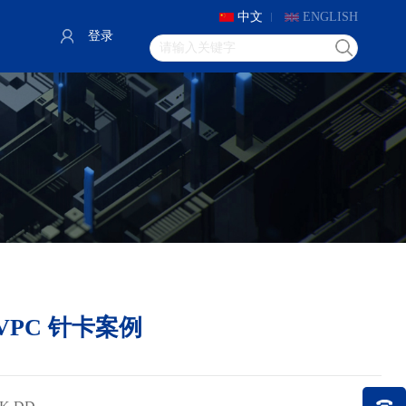
中文
ENGLISH
登录
VPC 针卡案例