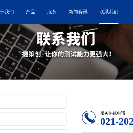
于我们
产品
服务
新闻资讯
联系我们
服务热线电话
021-20