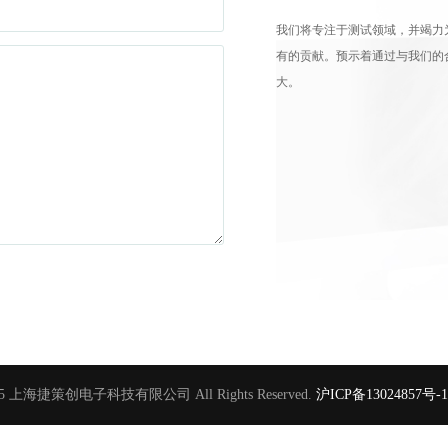
我们将专注于测试领域，并竭力
有的贡献。预示着通过与我们的
大。
2025 上海捷策创电子科技有限公司 All Rights Reserved.
沪ICP备13024857号-1